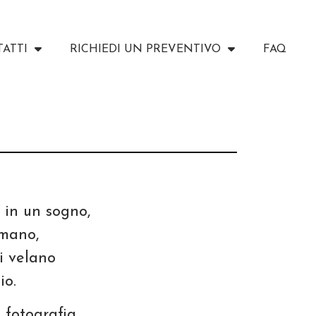
ATTI
RICHIEDI UN PREVENTIVO
FAQ
 in un sogno,
umano,
si velano
io.
 fotografia,