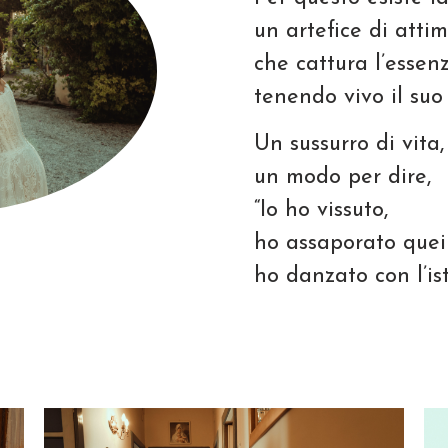
un artefice di attim
che cattura l’essen
tenendo vivo il suo
Un sussurro di vita,
un modo per dire,
“Io ho vissuto,
ho assaporato quei
ho danzato con l’ist