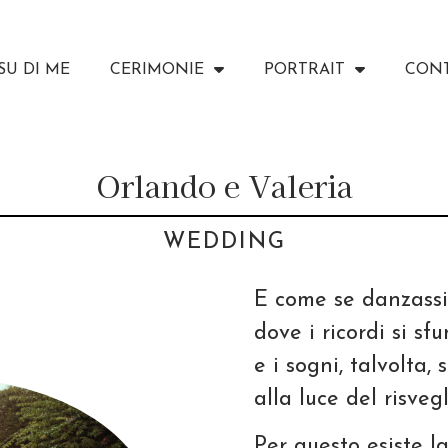
SU DI ME
CERIMONIE
PORTRAIT
CONT
Orlando e Valeria
WEDDING
E come se danzassi
dove i ricordi si sf
e i sogni, talvolta, 
alla luce del risvegl
Per questo esiste la